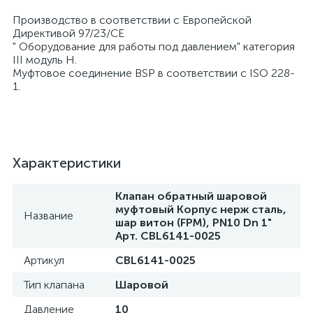
Производство в соответствии с Европейской
Директивой 97/23/СЕ
" Оборудование для работы под давлением" категория
III модуль Н.
Муфтовое соединение BSP в соответствии с ISO 228-
1.
Характеристики
Клапан обратный шаровой
муфтовый Корпус нерж сталь,
Название
шар витон (FPM), PN10 Dn 1"
Арт. CBL6141-0025
Артикул
CBL6141-0025
Тип клапана
Шаровой
Давление
10