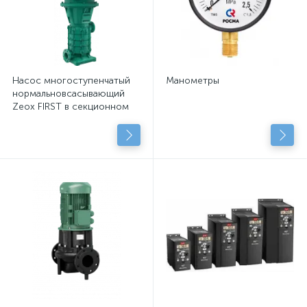
Насос многоступенчатый
Манометры
нормальновсасывающий
Zeox FIRST в секционном
исполнении