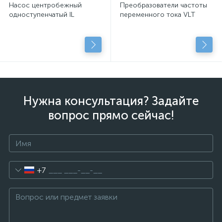
Насос центробежный
Преобразователи частоты
одноступенчатый IL
переменного тока VLT
Нужна консультация? Задайте
вопрос прямо сейчас!
+7