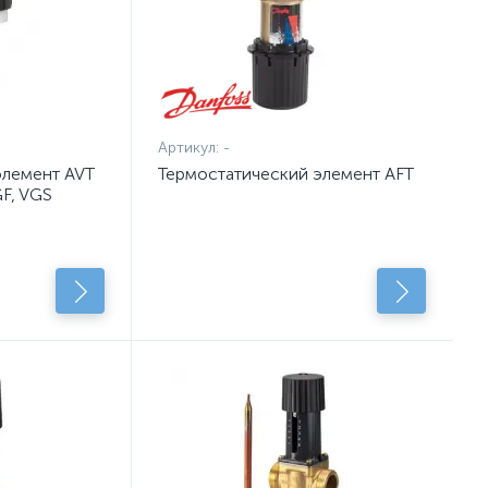
Артикул:
-
элемент AVT
Термостатический элемент AFT
GF, VGS