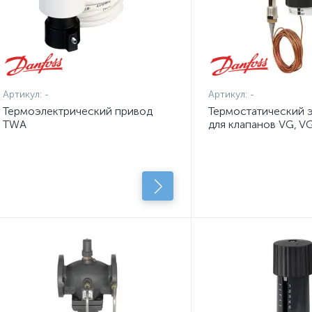
Артикул:
-
Артикул:
-
Термоэлектрический привод
Термостатический 
TWA
для клапанов VG, V