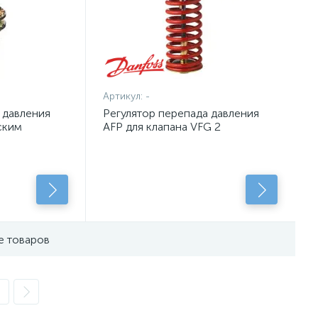
Артикул:
-
 давления
Регулятор перепада давления
ским
AFP для клапана VFG 2
ода
е товаров