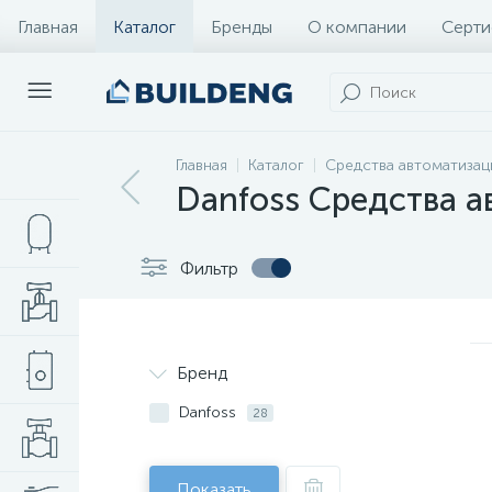
Главная
Каталог
Бренды
О компании
Серти
Главная
Каталог
Средства автоматизац
Danfoss Средства 
Фильтр
Бренд
Danfoss
28
Показать