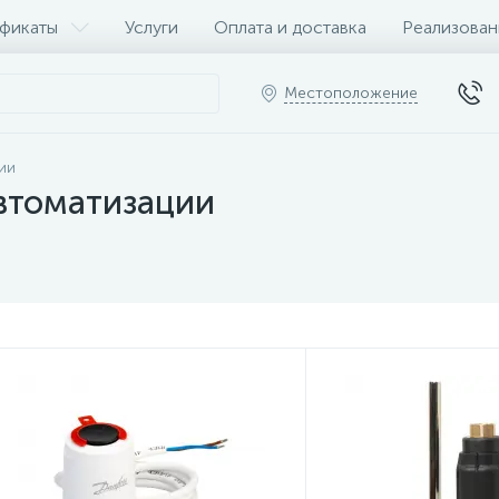
фикаты
Услуги
Оплата и доставка
Реализован
Местоположение
ии
автоматизации