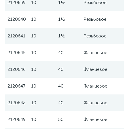
2120639
10
1½
Резьбовое
W
2120640
10
1½
Резьбовое
W
2120641
10
1½
Резьбовое
W
2120645
10
40
Фланцевое
W
2120646
10
40
Фланцевое
W
2120647
10
40
Фланцевое
W
2120648
10
40
Фланцевое
W
2120649
10
50
Фланцевое
W