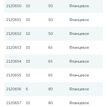
2120650
10
50
Фланцевое
W
2120651
10
50
Фланцевое
W
2120652
10
50
Фланцевое
W
2120653
10
65
Фланцевое
W
2120654
10
65
Фланцевое
W
2120655
10
65
Фланцевое
W
2120656
6
80
Фланцевое
W
2120657
10
80
Фланцевое
W