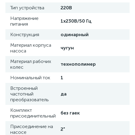
Тип устройства
220В
Напряжение
1х230В/50 Гц
питания
Конструкция
одинарный
Материал корпуса
чугун
насоса
Материал рабочих
технополимер
колес
Номинальный ток
1
Встроенный
частотный
да
преобразователь
Комплект
без гаек
присоединительный
Присоединение на
2"
насосе