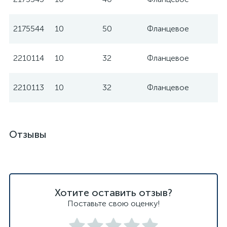
2175544
10
50
Фланцевое
W
2210114
10
32
Фланцевое
W
2210113
10
32
Фланцевое
W
Отзывы
Хотите оставить отзыв?
Поставьте свою оценку!