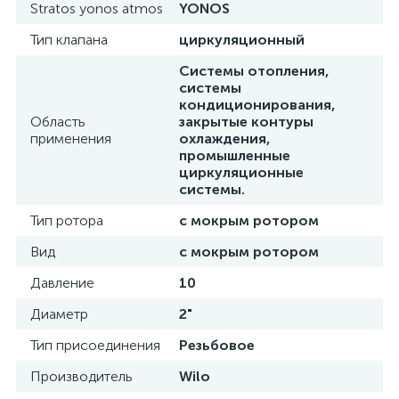
Stratos yonos atmos
YONOS
Тип клапана
циркуляционный
Системы отопления,
системы
кондиционирования,
Область
закрытые контуры
применения
охлаждения,
промышленные
циркуляционные
системы.
Тип ротора
с мокрым ротором
Вид
с мокрым ротором
Давление
10
Диаметр
2"
Тип присоединения
Резьбовое
Производитель
Wilo