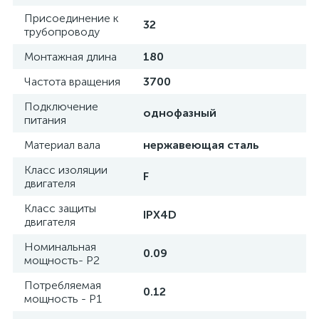
Присоединение к
32
трубопроводу
Монтажная длина
180
Частота вращения
3700
Подключение
однофазный
питания
Материал вала
нержавеющая сталь
Класс изоляции
F
двигателя
Класс защиты
IPX4D
двигателя
Номинальная
0.09
мощность- P2
Потребляемая
0.12
мощность - P1