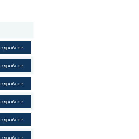
одробнее
одробнее
одробнее
одробнее
одробнее
одробнее