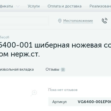
фикаты
Услуги
Оплата и доставка
Реализован
Местоположение
Tecofi
G6400-001 шиберная ножевая с
м нерж.ст.
извольная вкладка
Отзывы
0
Пока нет отзывов
Артикул
VG6400-001EP0