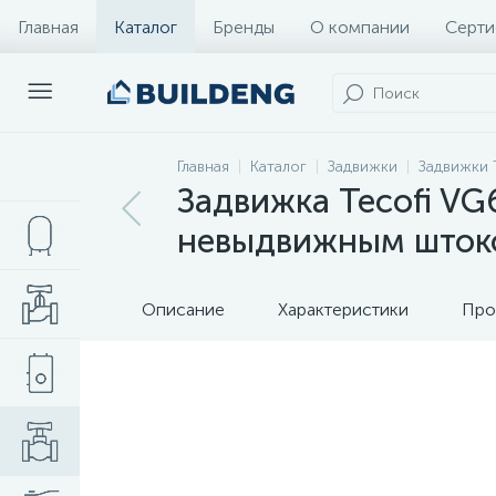
Главная
Каталог
Бренды
О компании
Серти
Главная
Каталог
Задвижки
Задвижки 
Задвижка Tecofi V
невыдвижным штоко
Описание
Характеристики
Про