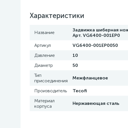
Характеристики
Задвижка шиберная ноже
Название
Арт. VG6400-001EP0
Артикул
VG6400-001EP0050
Давление
10
Диаметр
50
Тип
Межфланцевое
присоединения
Производитель
Tecofi
Материал
Нержавеющая сталь
корпуса