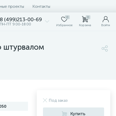
ные проекты
Контакты
0
0
8 (499)213-00-69
ПН-ПТ 9:00-18:00
Избранное
Корзина
Войти
о штурвалом
Под заказ
050
Купить