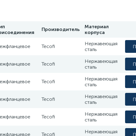
ип
Материал
Производитель
рисоединения
корпуса
Нержавеющая
ежфланцевое
Tecofi
П
сталь
Нержавеющая
ежфланцевое
Tecofi
П
сталь
Нержавеющая
ежфланцевое
Tecofi
П
сталь
Нержавеющая
ежфланцевое
Tecofi
П
сталь
Нержавеющая
ежфланцевое
Tecofi
П
сталь
Нержавеющая
ежфланцевое
Tecofi
П