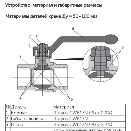
Устройство, материал и габаритные размеры
Материалы деталей крана Ду = 50–100 мм
№
Деталь
Материал
1
Корпус
Латунь CW617N (Pb ≤ 2,2%)
2
Гайка сальника
Латунь CW617N
3
Шток
Латунь CW617N (Pb ≤ 2,2%)
Хромированная латунь CW617N