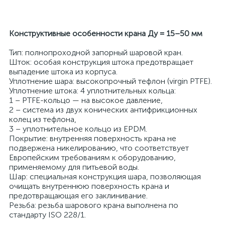
Конструктивные особенности крана Ду = 15–50 мм
Тип: полнопроходной запорный шаровой кран.
Шток: особая конструкция штока предотвращает
выпадение штока из корпуса.
Уплотнение шара: высокопрочный тефлон (virgin PTFE).
Уплотнение штока: 4 уплотнительных кольца:
1 – PTFE-кольцо — на высокое давление,
2 – система из двух конических антифрикционных
колец из тефлона,
3 – уплотнительное кольцо из EPDM.
Покрытие: внутренняя поверхность крана не
подвержена никелированию, что соответствует
Европейским требованиям к оборудованию,
применяемому для питьевой воды.
Шар: специальная конструкция шара, позволяющая
очищать внутреннюю поверхность крана и
предотвращающая его заклинивание.
Резьба: резьба шарового крана выполнена по
стандарту ISO 228/1.