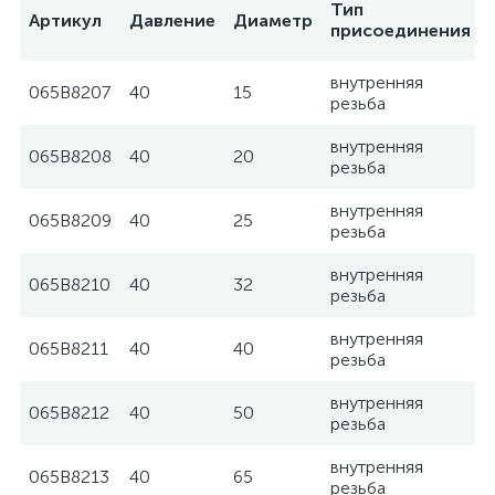
Тип
Артикул
Давление
Диаметр
присоединения
внутренняя
065B8207
40
15
резьба
внутренняя
065B8208
40
20
резьба
внутренняя
065B8209
40
25
резьба
внутренняя
065B8210
40
32
резьба
внутренняя
065B8211
40
40
резьба
внутренняя
065B8212
40
50
резьба
внутренняя
065B8213
40
65
резьба