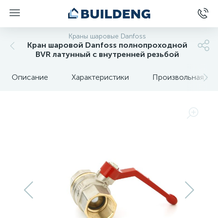
Краны шаровые Danfoss
Кран шаровой Danfoss полнопроходной
BVR латунный с внутренней резьбой
Описание
Характеристики
Произвольная вкл