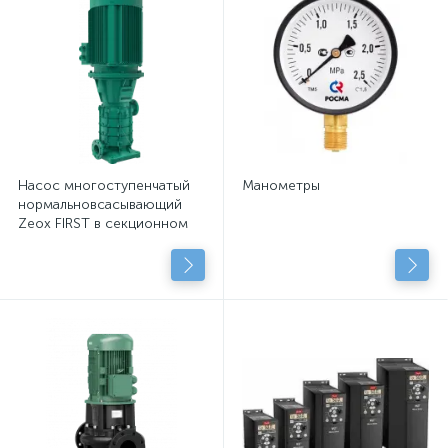
Насос многоступенчатый
Манометры
нормальновсасывающий
Zeox FIRST в секционном
исполнении