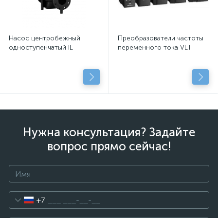
Насос центробежный
Преобразователи частоты
одноступенчатый IL
переменного тока VLT
Нужна консультация? Задайте
вопрос прямо сейчас!
+7