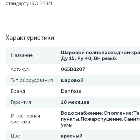
стандарту ISO 228/1.
Характеристики
Шаровой полнопроходной кра
Название
Ду 15, Ру 40, ВН резьб.
Артикул
065B8207
Тип оборудования
шаровой
Бренд
Danfoss
Гарантия
18 месяцев
Водоснабжение;Отопление;Те
Инженерная
пункты;Пожаротушение;Санит
система
узлы
Цвет
красный