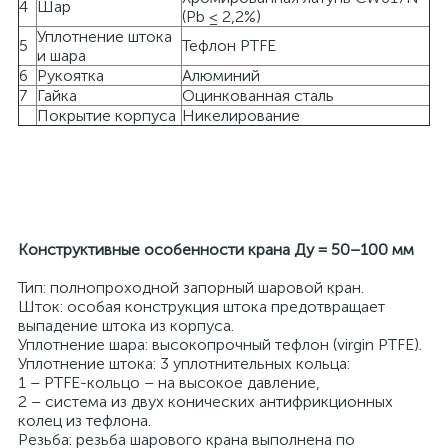
4
Шар
(Pb ≤ 2,2%)
Уплотнение штока
5
Тефлон PTFE
и шара
6
Рукоятка
Алюминий
7
Гайка
Оцинкованная сталь
Покрытие корпуса
Никелирование
Конструктивные особенности крана Ду = 50–100 мм
Тип: полнопроходной запорный шаровой кран.
Шток: особая конструкция штока предотвращает
выпадение штока из корпуса.
Уплотнение шара: высокопрочный тефлон (virgin PTFE).
Уплотнение штока: 3 уплотнительных кольца:
1 – PTFE-кольцо – на высокое давление,
2 – система из двух конических антифрикционных
колец из тефлона.
Резьба: резьба шарового крана выполнена по