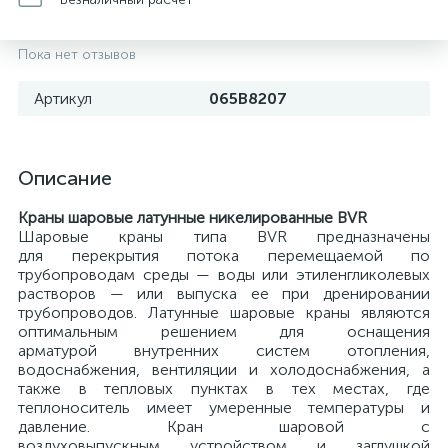
Пока нет отзывов
Артикул
065B8207
Описание
Краны шаровые латунные никелированные BVR
Шаровые краны типа BVR предназначены
для перекрытия потока перемещаемой по
трубопроводам среды — воды или этиленгликолевых
растворов — или выпуска ее при дренировании
трубопроводов. Латунные шаровые краны являются
оптимальным решением для оснащения
арматурой внутренних систем отопления,
водоснабжения, вентиляции и холодоснабжения, а
также в тепловых пунктах в тех местах, где
теплоноситель имеет умеренные температуры и
давление. Кран шаровой с
воздуховыпускным устройством и заглушкой