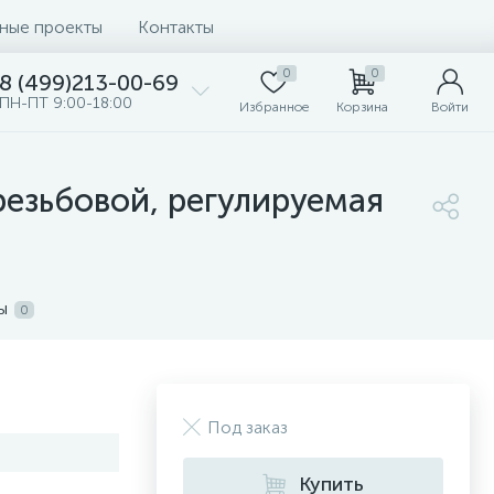
ные проекты
Контакты
0
0
8 (499)213-00-69
ПН-ПТ 9:00-18:00
Избранное
Корзина
Войти
резьбовой, регулируемая
ы
0
Под заказ
Купить