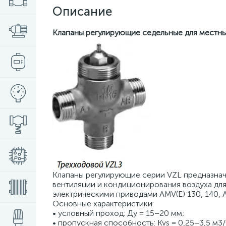
Описание
Клапаны регулирующие седельные для местн
Клапаны регулирующие серии VZL предназнач
вентиляции и кондиционирования воздуха для
электрическими приводами AMV(E) 130, 140, 
Основные характеристики:
• условный проход: Ду = 15–20 мм;
• пропускная способность: Kvs = 0,25–3,5 м3/