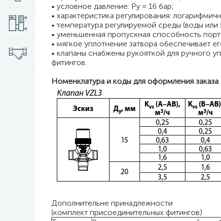
• условное давление: Ру = 16 бар;
• характеристика регулирования: логарифмичн
• температура регулируемой среды (воды или 5
• уменьшенная пропускная способность порта 
• мягкое уплотнение затвора обеспечивает ег
• клапаны снабжены рукояткой для ручного 
фитингов.
Номенклатура и коды для оформления заказа
Дополнительне принадлежности
(комплект присоединительных фитингов)