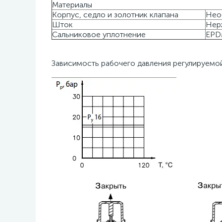
Материалы
Корпус, седло и золотник клапана
Нео
Шток
Нер
Сальниковое уплотнение
EPD
Зависимость рабочего давления регулируемо