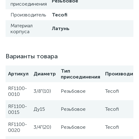
Резьбовое
присоединения
Производитель
Tecofi
Материал
Латунь
корпуса
Варианты товара
Тип
Артикул
Диаметр
Производите
присоединения
RF1100-
3/8"(10)
Резьбовое
Tecofi
0010
RF1100-
Ду15
Резьбовое
Tecofi
0015
RF1100-
3/4"(20)
Резьбовое
Tecofi
0020