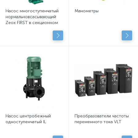
Насос многоступенчатый
Манометры
нормальновсасывающий
Zeox FIRST в секционном
исполнении
Насос центробежный
Преобразователи частоты
одноступенчатый IL
переменного тока VLT