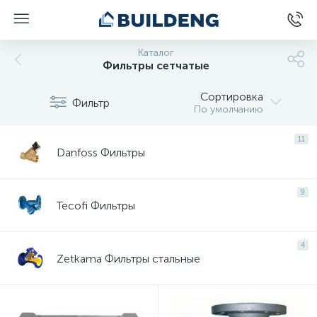
Каталог
Фильтры сетчатые
Сортировка
Фильтр
По умолчанию
11
Danfoss Фильтры
9
Tecofi Фильтры
4
Zetkama Фильтры стальные