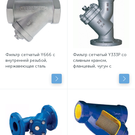
Фильтр сетчатый Y666 с
Фильтр сетчатый Y333P со
внутренней резьбой,
сливным краном,
нержавеющая сталь
фланцевый, чугун с
эпоксидным покрытием