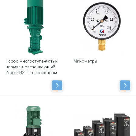
Насос многоступенчатый
Манометры
нормальновсасывающий
Zeox FIRST в секционном
исполнении