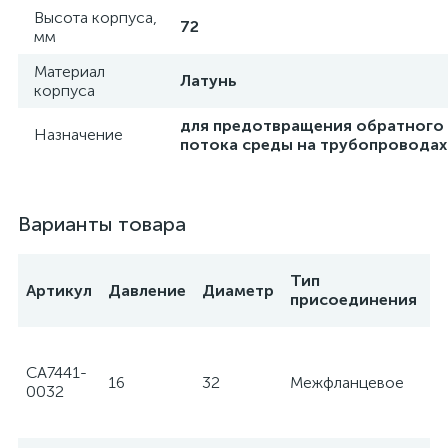
Высота корпуса,
72
мм
Материал
Латунь
корпуса
для предотвращения обратного
Назначение
потока среды на трубопроводах
Варианты товара
Тип
Артикул
Давление
Диаметр
П
присоединения
CA7441-
16
32
Межфланцевое
Te
0032