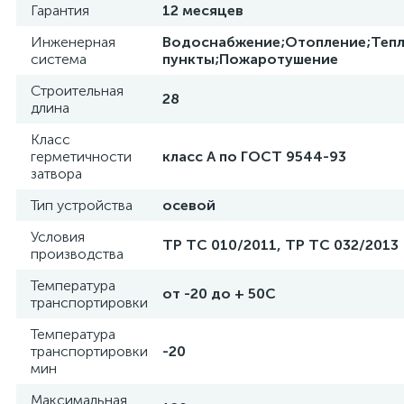
Гарантия
12 месяцев
Инженерная
Водоснабжение;Отопление;Теп
система
пункты;Пожаротушение
Строительная
28
длина
Класс
герметичности
класс A по ГОСТ 9544-93
затвора
Тип устройства
осевой
Условия
ТР ТС 010/2011, TP TC 032/2013
производства
Температура
от -20 до + 50С
транспортировки
Температура
транспортировки
-20
мин
Максимальная