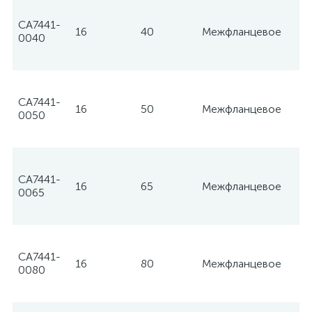
CA7441-
16
40
Межфланцевое
Te
0040
CA7441-
16
50
Межфланцевое
Te
0050
CA7441-
16
65
Межфланцевое
Te
0065
CA7441-
16
80
Межфланцевое
Te
0080