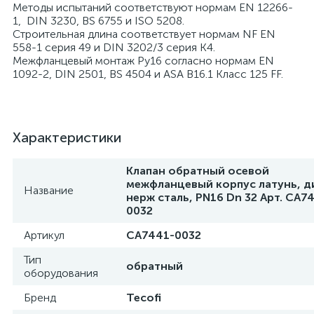
Методы испытаний соответствуют нормам EN 12266-
1, DIN 3230, BS 6755 и ISO 5208.
Строительная длина соответствует нормам NF EN
558-1 серия 49 и DIN 3202/3 серия K4.
Межфланцевый монтаж Ру16 согласно нормам EN
1092-2, DIN 2501, BS 4504 и ASA B16.1 Класс 125 FF.
Характеристики
Клапан обратный осевой
межфланцевый корпус латунь, д
Название
нерж сталь, PN16 Dn 32 Арт. CA7
0032
Артикул
CA7441-0032
Тип
обратный
оборудования
Бренд
Tecofi