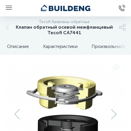
Tecofi Калапаны обратные
Клапан обратный осевой межфланцевый
Tecofi CA7441
Описание
Характеристики
Произвольная вкл