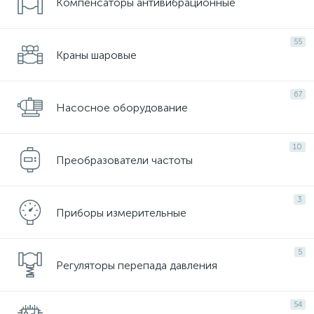
Компенсаторы антивибрационные
55
Краны шаровые
67
Насосное оборудование
10
Преобразователи частоты
3
Приборы измерительные
5
Регуляторы перепада давления
54