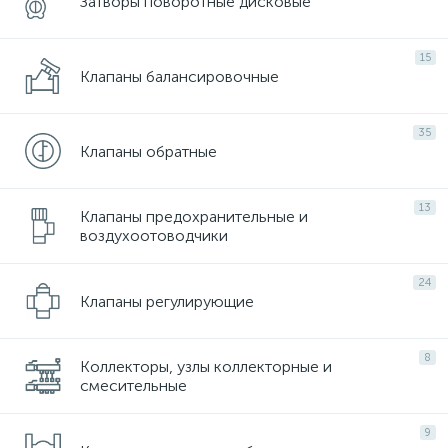
Затворы поворотные дисковые
15
Клапаны балансировочные
35
Клапаны обратные
13
Клапаны предохранительные и
воздухоотоводчики
24
Клапаны регулирующие
8
Коллекторы, узлы коллекторные и
смесительные
9