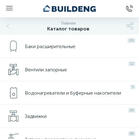
Главная
Каталог товаров
20
Баки расширительные
12
Вентили запорные
5
Водонагреватели и буферные накопители
29
Задвижки
48