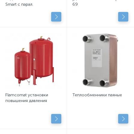
Smart с парал.
69
подключенными
центробежными насосами
с сухим рот.
Flamcomat установки
Теплообменники паяные
повышения давления