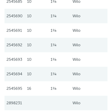
2545685
10
1¼
Wilo
2545690
10
1¼
Wilo
2545691
10
1¼
Wilo
2545692
10
1¼
Wilo
2545693
10
1¼
Wilo
2545694
10
1¼
Wilo
2545695
16
1¼
Wilo
2898231
Wilo