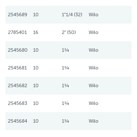
2545689
10
1"1/4 (32)
Wilo
2785401
16
2" (50)
Wilo
2545680
10
1¼
Wilo
2545681
10
1¼
Wilo
2545682
10
1¼
Wilo
2545683
10
1¼
Wilo
2545684
10
1¼
Wilo