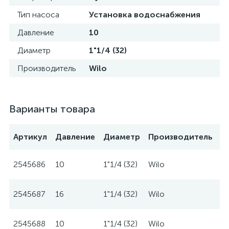
Тип насоса
Установка водоснабжения
Давление
10
Диаметр
1"1/4 (32)
Производитель
Wilo
Варианты товара
Артикул
Давление
Диаметр
Производитель
2545686
10
1"1/4 (32)
Wilo
2545687
16
1"1/4 (32)
Wilo
2545688
10
1"1/4 (32)
Wilo