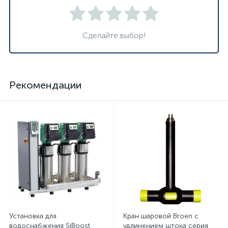
Сделайте выбор!
Рекомендации
Установка для
Кран шаровой Broen с
водоснабжения SiBoost
удлинением штока серия