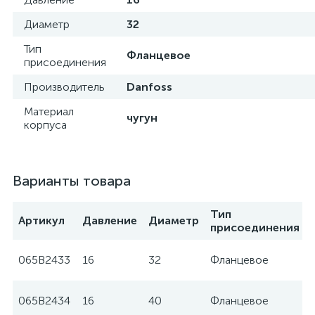
Диаметр
32
Тип
Фланцевое
присоединения
Производитель
Danfoss
Материал
чугун
корпуса
Варианты товара
Тип
Артикул
Давление
Диаметр
присоединения
065B2433
16
32
Фланцевое
065B2434
16
40
Фланцевое