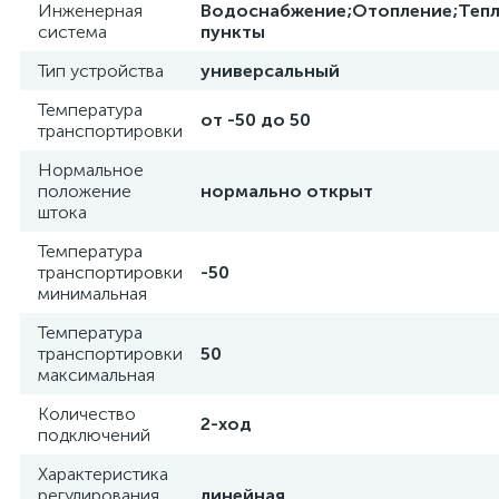
Инженерная
Водоснабжение;Отопление;Теп
система
пункты
Тип устройства
универсальный
Температура
от -50 до 50
транспортировки
Нормальное
положение
нормально открыт
штока
Температура
транспортировки
-50
минимальная
Температура
транспортировки
50
максимальная
Количество
2-ход
подключений
Характеристика
регулирования
линейная