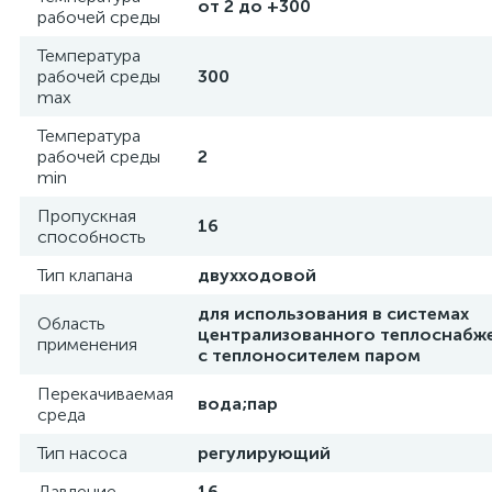
от 2 до +300
рабочей среды
Температура
рабочей среды
300
max
Температура
рабочей среды
2
min
Пропускная
16
способность
Тип клапана
двухходовой
для использования в системах
Область
централизованного теплоснабж
применения
с теплоносителем паром
Перекачиваемая
вода;пар
среда
Тип насоса
регулирующий
Давление
16