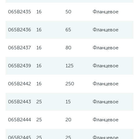
065B2435
16
50
Фланцевое
065B2436
16
65
Фланцевое
065B2437
16
80
Фланцевое
065B2439
16
125
Фланцевое
065B2442
16
250
Фланцевое
065B2443
25
15
Фланцевое
065B2444
25
20
Фланцевое
065B2445
25
25
Фланцевое