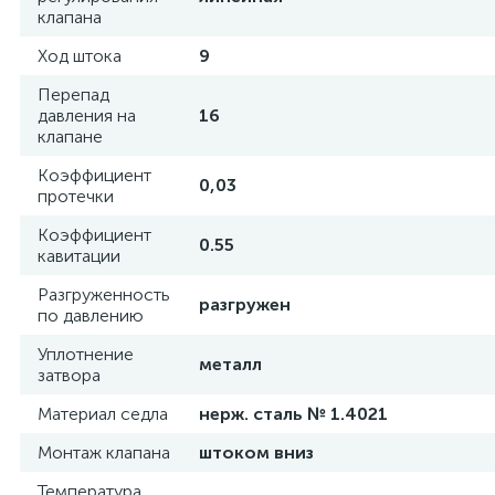
клапана
Ход штока
9
Перепад
давления на
16
клапане
Коэффициент
0,03
протечки
Коэффициент
0.55
кавитации
Разгруженность
разгружен
по давлению
Уплотнение
металл
затвора
Материал седла
нерж. сталь № 1.4021
Монтаж клапана
штоком вниз
Температура