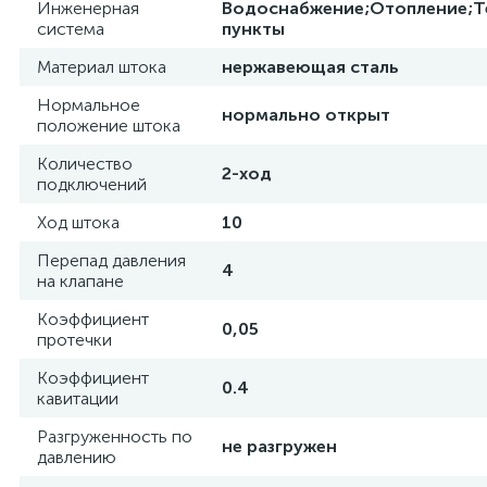
Инженерная
Водоснабжение;Отопление;Т
система
пункты
Материал штока
нержавеющая сталь
Нормальное
нормально открыт
положение штока
Количество
2-ход
подключений
Ход штока
10
Перепад давления
4
на клапане
Коэффициент
0,05
протечки
Коэффициент
0.4
кавитации
Разгруженность по
не разгружен
давлению