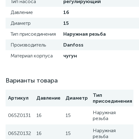
Тип насоса
регулирующий
Давление
16
Диаметр
15
Тип присоединения
Наружная резьба
Производитель
Danfoss
Материал корпуса
чугун
Варианты товара
Тип
Артикул
Давление
Диаметр
присоединения
Наружная
065Z0131
16
15
резьба
Наружная
065Z0132
16
15
резьба