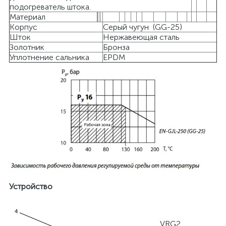
подогреватель штока.
Материал
Корпус
Серый чугун (GG-25)
Шток
Нержавеющая сталь
Золотник
Бронза
Уплотнение сальника
EPDM
Устройство
VRG2