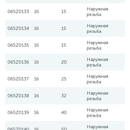
Наружная
065Z0133
16
15
резьба
Наружная
065Z0134
16
15
резьба
Наружная
065Z0135
16
15
резьба
Наружная
065Z0136
16
20
резьба
Наружная
065Z0137
16
25
резьба
Наружная
065Z0138
16
32
резьба
Наружная
065Z0139
16
40
резьба
Наружная
065Z0140
16
50