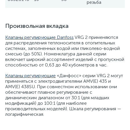
резьба
Произвольная вкладка
Клапаны регулирующие Danfoss
VRG 2 применяются
для распределения теплоносителя в отопительных
системах, заполненных водой или гликолево-водной
смесью (до 50%). Номенклатура данной серии
включает широкий ассортимент изделий с пропускной
способностью от 0,63 до 40 кубометров в час.
Клапаны регулирующие
«Данфосс» серии VRG 2 могут
применяться с электродвигателями AMV(E) 435 и
AMV(E) 438SU. При совместном использовании они
обеспечивают плавное регулирование с
динамическим диапазоном от 30:1 (для младших
модификаций) до 100:1 (для наиболее
производительных моделей). Шкала регулирования —
логарифмическая.