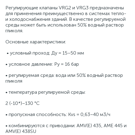
Регулирующие клапаны VRG2 и VRG3 предназначены
для применения преимущественно в системах тепло-
и холодоснабжения зданий. В качестве регулируемой
среды может быть использован 50% водный раствор
гликоля.
Основные характеристики:
• условный проход: Ду = 15–50 мм
• условное давление: Ру = 16 бар
• регулируемая среда: вода или 50% водный раствор
гликоля
• температура регулируемой среды:
2 (-10*)–130 °С
• пропускная способность: Kvs = 0,63–40 м3/ч
• комбинируются с приводами: AMV(E) 435, AME 445 и
AMV(E) 438SU