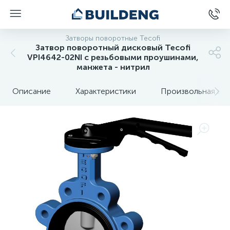
Затворы поворотные Tecofi
Затвор поворотный дисковый Tecofi
VPI4642-02NI с резьбовыми проушинами,
манжета - нитрил
Описание
Характеристики
Произвольная вкл