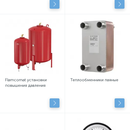
центробежными насосами
с сухим рот.
Flamcomat установки
Теплообменники паяные
повышения давления