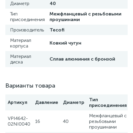
Диаметр
40
Тип
Межфланцевый с резьбовыми
присоединения
проушинами
Производитель
Tecofi
Материал
Ковкий чугун
корпуса
Материал
Сплав алюминия с бронзой
диска
Варианты товара
Тип
Артикул
Давление
Диаметр
присоединения
Межфланцевый с
VPI4642-
16
40
резьбовыми
02NI0040
проушинами