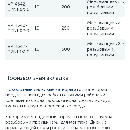
Межфланцевый с
VPI4642-
10
200
резьбовыми
02NI0200
проушинами
Межфланцевый с
VPI4642-
10
250
резьбовыми
02NI0250
проушинами
Межфланцевый с
VPI4642-
10
300
резьбовыми
02NI0300
проушинами
Произвольная вкладка
Поворотные дисковые затворы
этой категории
предназначены для работы с такими рабочими
средами, как вода, морская вода, сжатый воздух,
кислоты и другие агрессивные среды.
Затвор имеет надежный корпус из ковкого чугуна с
резьбовыми проушинами для монтажа. Диск из
нержавеющей стали рассчитан на многолетнюю