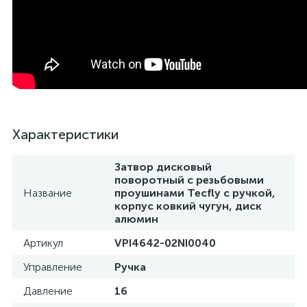
Характеристики
Затвор дисковый
поворотный с резьбовыми
Название
проушинами Tecfly с ручкой,
корпус ковкий чугун, диск
алюмин
Артикул
VPI4642-02NI0040
Управление
Ручка
Давление
16