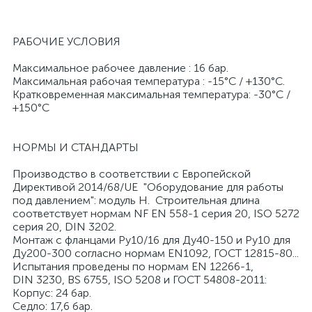
РАБОЧИЕ УСЛОВИЯ
Максимальное рабочее давление : 16 бар.
Максимальная рабочая температура : -15°C / +130°C.
Кратковременная максимальная температура: -30°C /
+150°C
НОРМЫ И СТАНДАРТЫ
Производство в соответствии с Европейской
Директивой 2014/68/UЕ "Оборудование для работы
под давлением": модуль Н. Строительная длина
соответствует нормам NF EN 558-1 серия 20, ISO 5272
серия 20, DIN 3202.
Монтаж с фланцами Ру10/16 для Ду40-150 и Ру10 для
Ду200-300 согласно нормам EN1092, ГОСТ 12815-80...
Испытания проведены по нормам EN 12266-1,
DIN 3230, BS 6755, ISO 5208 и ГОСТ 54808-2011:
Корпус: 24 бар.
Седло: 17,6 бар.