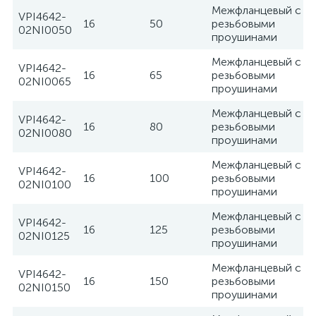
Межфланцевый с
VPI4642-
16
50
резьбовыми
02NI0050
проушинами
Межфланцевый с
VPI4642-
16
65
резьбовыми
02NI0065
проушинами
Межфланцевый с
VPI4642-
16
80
резьбовыми
02NI0080
проушинами
Межфланцевый с
VPI4642-
16
100
резьбовыми
02NI0100
проушинами
Межфланцевый с
VPI4642-
16
125
резьбовыми
02NI0125
проушинами
Межфланцевый с
VPI4642-
16
150
резьбовыми
02NI0150
проушинами