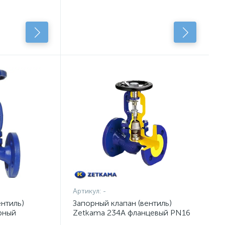
Артикул:
-
ентиль)
Запорный клапан (вентиль)
рный
Zetkama 234A фланцевый PN16