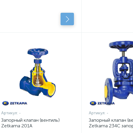
Артикул:
-
Артикул:
-
Запорный клапан (вентиль)
Запорный клапан (в
Zetkama 201A
Zetkama 234C запо
фланцевый PN25