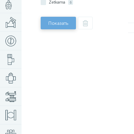
Zetkama
6
Показать