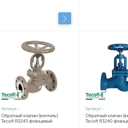
Артикул:
-
Артикул:
-
Обратный клапан (вентиль)
Обратный клапан (в
Tecofi R3243 фланцевый
Tecofi R3240 фланц
чугунный для высоких
чугунный