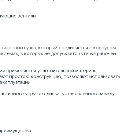
дующие вентили:
ильфонного узла, который соединяется с корпусом
истемах, в которых не допускается утечка рабочей
ции применяется уплотнительный материал,
еют простою конструкцию, позволяют использовать
эксплуатации.
ластичного упругого диска, установленного между
преимущества: