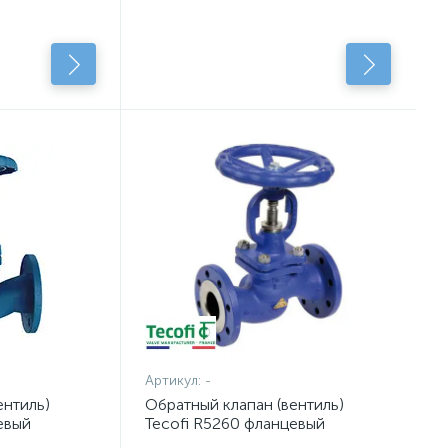
Артикул:
-
ентиль)
Обратный клапан (вентиль)
евый
Tecofi R5260 фланцевый
стальной