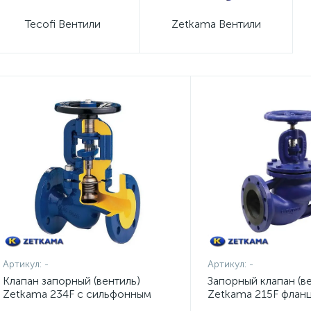
Tecofi Вентили
Zetkama Вентили
Артикул:
-
Артикул:
-
Клапан запорный (вентиль)
Запорный клапан (в
Zetkama 234F с сильфонным
Zetkama 215F флан
уплотнением