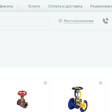
фикаты
Услуги
Оплата и доставка
Реализован
Местоположение
6
6