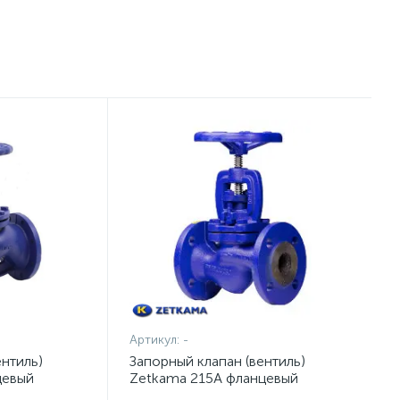
Артикул:
-
ентиль)
Запорный клапан (вентиль)
цевый
Zetkama 215A фланцевый