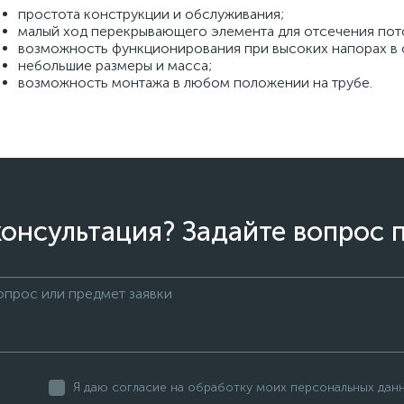
простота конструкции и обслуживания;
малый ход перекрывающего элемента для отсечения пот
возможность функционирования при высоких напорах в 
небольшие размеры и масса;
возможность монтажа в любом положении на трубе.
онсультация? Задайте вопрос 
Я даю согласие на обработку моих персональных дан