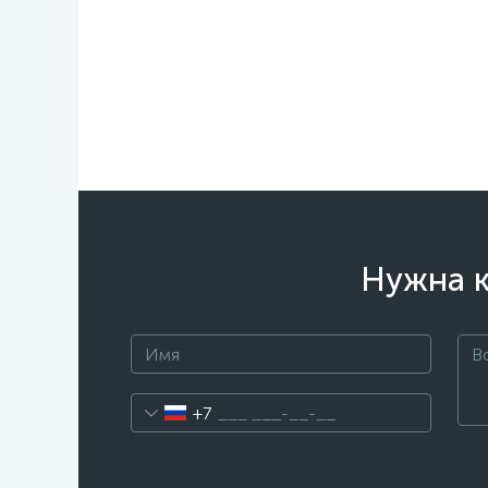
Нужна к
+7