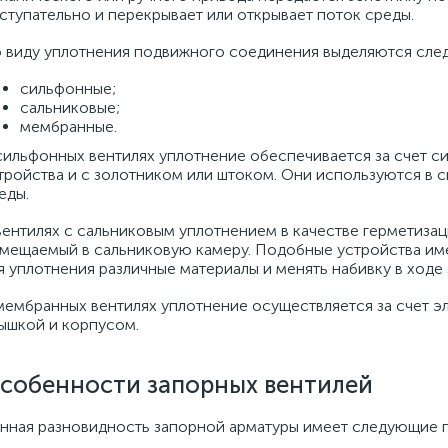
ступательно и перекрывает или открывает поток среды.
 виду уплотнения подвижного соединения выделяются сле
сильфонные;
сальниковые;
мембранные.
сильфонных вентилях уплотнение обеспечивается за счет с
тройства и с золотником или штоком. Они используются в с
еды.
вентилях с сальниковым уплотнением в качестве герметиза
мещаемый в сальниковую камеру. Подобные устройства им
я уплотнения различные материалы и менять набивку в ходе 
мембранных вентилях уплотнение осуществляется за счет э
ышкой и корпусом.
собенности запорных вентилей
нная разновидность запорной арматуры имеет следующие 