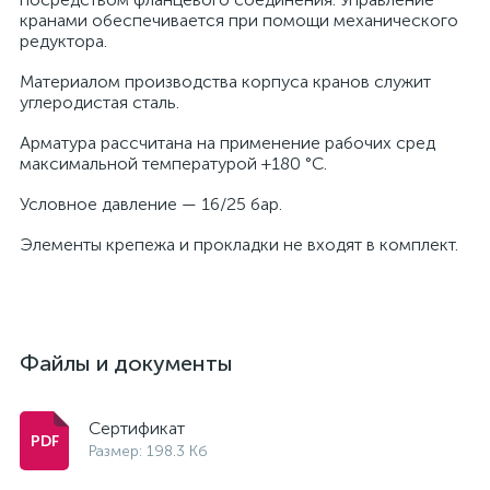
кранами обеспечивается при помощи механического
редуктора.
Материалом производства корпуса кранов служит
углеродистая сталь.
Арматура рассчитана на применение рабочих сред
максимальной температурой +180 °С.
Условное давление — 16/25 бар.
Элементы крепежа и прокладки не входят в комплект.
Файлы и документы
Сертификат
Размер: 198.3 Кб