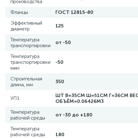
производства
Фланцы
ГОСТ 12815-80
Эффективный
125
диаметр
Температура
от -50
транспортировки
Температура
транспортировки
-50
мин
Строительная
350
длина, мм
ШТ В=35СМ Ш=51СМ Г=36СМ ВЕС
УП1
ОБЪЁМ=0.06426М3
Температура
от -30 до +180
рабочей среды
Температура
рабочей среды
180