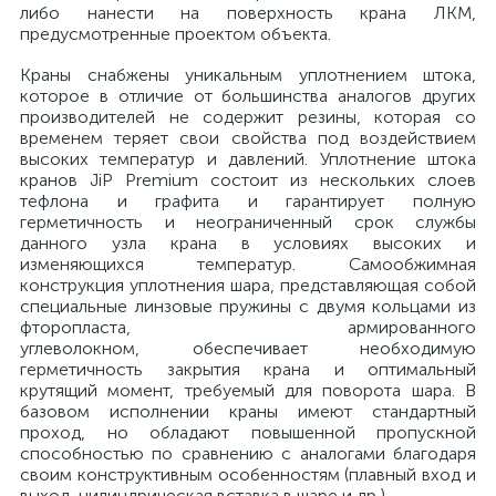
либо нанести на поверхность крана ЛКМ,
предусмотренные проектом объекта.
Краны снабжены уникальным уплотнением штока,
которое в отличие от большинства аналогов других
производителей не содержит резины, которая со
временем теряет свои свойства под воздействием
высоких температур и давлений. Уплотнение штока
кранов JiP Premium состоит из нескольких слоев
тефлона и графита и гарантирует полную
герметичность и неограниченный срок службы
данного узла крана в условиях высоких и
изменяющихся температур. Самообжимная
конструкция уплотнения шара, представляющая собой
специальные линзовые пружины с двумя кольцами из
фторопласта, армированного
углеволокном, обеспечивает необходимую
герметичность закрытия крана и оптимальный
крутящий момент, требуемый для поворота шара. В
базовом исполнении краны имеют стандартный
проход, но обладают повышенной пропускной
способностью по сравнению с аналогами благодаря
своим конструктивным особенностям (плавный вход и
выход, цилиндрическая вставка в шаре и др.).