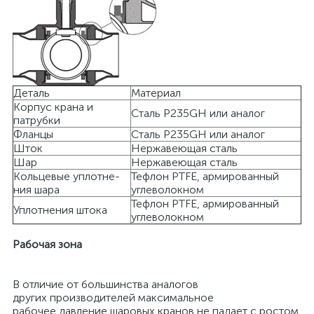
Деталь
Материал
Корпус крана и
Сталь P235GH или аналог
патрубки
Фланцы
Сталь P235GH или аналог
Шток
Нержавеющая сталь
Шар
Нержавеющая сталь
Кольцевые уплотне-
Тефлон PTFE, армированный
ния шара
углеволокном
Тефлон PTFE, армированный
Уплотнения штока
углеволокном
Рабочая зона
В отличие от большинства аналогов
других производителей максимальное
рабочее давление шаровых кранов не падает с ростом