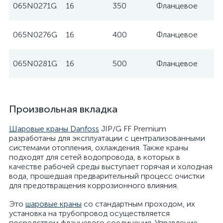
065N0271G
16
350
Фланцевое
065N0276G
16
400
Фланцевое
065N0281G
16
500
Фланцевое
Произвольная вкладка
Шаровые краны Danfoss
JIP/G FF Premium
разработаны для эксплуатации с централизованными
системами отопления, охлаждения. Также краны
подходят для сетей водопровода, в которых в
качестве рабочей среды выступает горячая и холодная
вода, прошедшая предварительный процесс очистки
для предотвращения коррозионного влияния.
Это
шаровые краны
со стандартным проходом, их
установка на трубопровод осуществляется
посредством фланцевого соединения. Управление