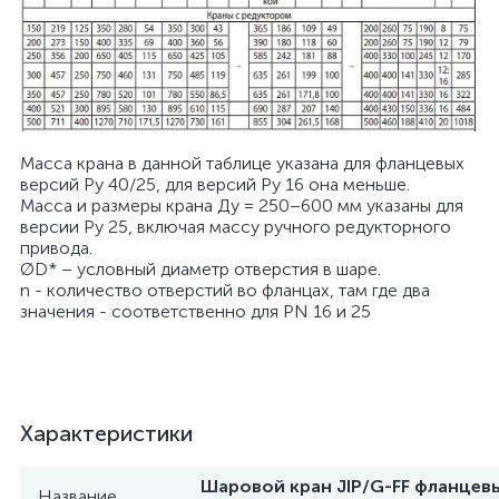
Масса крана в данной таблице указана для фланцевых
версий Pу 40/25, для версий Ру 16 она меньше.
Масса и размеры крана Ду = 250–600 мм указаны для
версии Ру 25, включая массу ручного редукторного
привода.
ØD* – условный диаметр отверстия в шаре.
n - количество отверстий во фланцах, там где два
значения - соответственно для PN 16 и 25
Характеристики
Шаровой кран JIP/G-FF фланцевы
Название