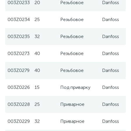
003Z0233
20
Резьбовое
Danfoss
003Z0234
25
Резьбовое
Danfoss
003Z0235
32
Резьбовое
Danfoss
003Z0273
40
Резьбовое
Danfoss
003Z0279
40
Резьбовое
Danfoss
003Z0226
15
Под приварку
Danfoss
003Z0228
25
Приварное
Danfoss
003Z0229
32
Приварное
Danfoss