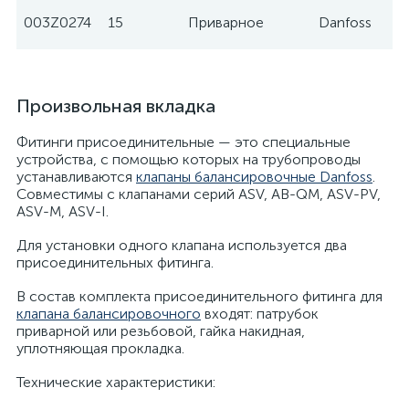
003Z0274
15
Приварное
Danfoss
Произвольная вкладка
Фитинги присоединительные — это специальные
устройства, с помощью которых на трубопроводы
устанавливаются
клапаны балансировочные Danfoss
.
Совместимы с клапанами серий ASV, AB-QM, ASV-PV,
ASV-M, ASV-I.
Для установки одного клапана используется два
присоединительных фитинга.
В состав комплекта присоединительного фитинга для
клапана балансировочного
входят: патрубок
приварной или резьбовой, гайка накидная,
уплотняющая прокладка.
Технические характеристики: