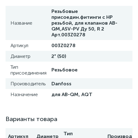
Резьбовые
присоедин.фитинги с НР
Название
резьбой, для клапанов AB-
QM,ASV-PV Ду 50, R 2
Арт.003Z0278
Артикул
003Z0278
Диаметр
2" (50)
Тип
Резьбовое
присоединения
Производитель
Danfoss
Назначение
для AB-QM, AQT
Варианты товара
Тип
Артикул
Диаметр
Производит