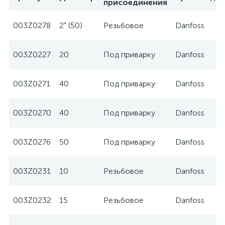
присоединения
003Z0278
2" (50)
Резьбовое
Danfoss
003Z0227
20
Под приварку
Danfoss
003Z0271
40
Под приварку
Danfoss
003Z0270
40
Под приварку
Danfoss
003Z0276
50
Под приварку
Danfoss
003Z0231
10
Резьбовое
Danfoss
003Z0232
15
Резьбовое
Danfoss