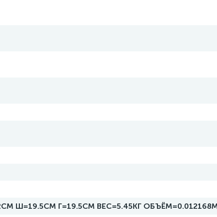
СМ Ш=19.5СМ Г=19.5СМ ВЕС=5.45КГ ОБЪЁМ=0.012168