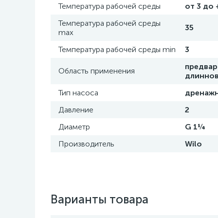
Температура рабочей среды
от 3 до 
Температура рабочей среды
35
max
Температура рабочей среды min
3
предвар
Область применения
длиннов
Тип насоса
дренаж
Давление
2
Диаметр
G 1¼
Производитель
Wilo
Варианты товара