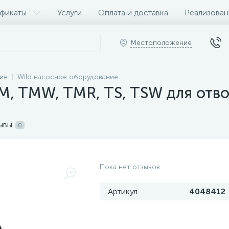
фикаты
Услуги
Оплата и доставка
Реализован
Местоположение
ие
Wilo насосное оборудование
, TMW, TMR, TS, TSW для отво
ывы
0
Пока нет отзывов
Артикул
4048412