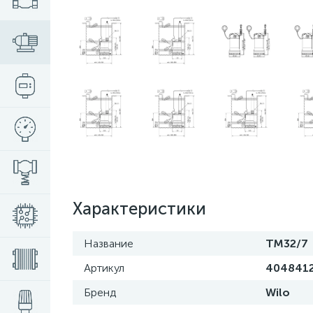
Характеристики
Название
TM32/7
Артикул
404841
Бренд
Wilo