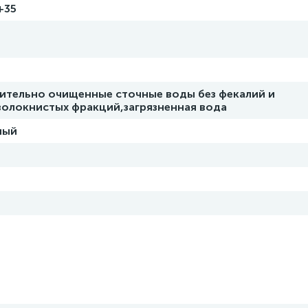
+35
ительно очищенные сточные воды без фекалий и
олокнистых фракций,загрязненная вода
ный