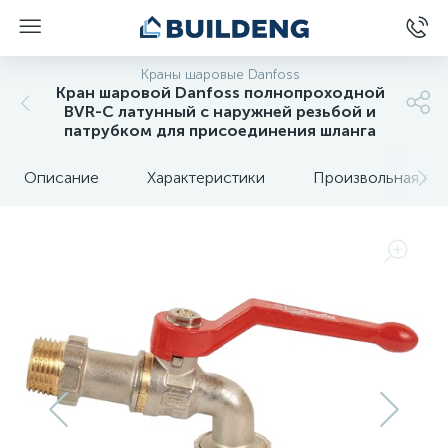
Краны шаровые Danfoss
Кран шаровой Danfoss полнопроходной
BVR-C латунный с наружней резьбой и
патрубком для присоединения шланга
Описание
Характеристики
Произвольная вкл