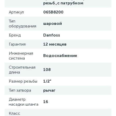
резьб.,с патрубком
Артикул
065B8200
Тип
шаровой
оборудования
Бренд
Danfoss
Гарантия
12 месяцев
Инженерная
Водоснабжение
система
Строительная
108
длина
Размер резьбы
1/2"
Тип затвора
рычаг
Диаметр
16
насадки шланга
Класс