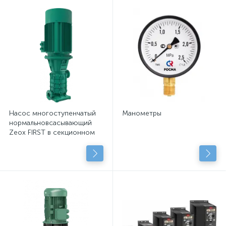
Насос многоступенчатый
Манометры
нормальновсасывающий
Zeox FIRST в секционном
исполнении