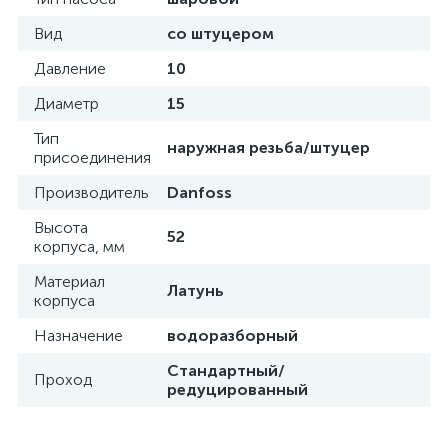
Вид
со штуцером
Давление
10
Диаметр
15
Тип
наружная резьба/штуцер
присоединения
Производитель
Danfoss
Высота
52
корпуса, мм
Материал
Латунь
корпуса
Назначение
водоразборный
Стандартный/
Проход
редуцированный