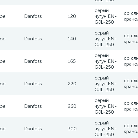
серый
со сл
ое
Danfoss
120
чугун EN-
крано
GJL-250
серый
со сл
ое
Danfoss
140
чугун EN-
крано
GJL-250
серый
со сл
ое
Danfoss
165
чугун EN-
крано
GJL-250
серый
со сл
ое
Danfoss
220
чугун EN-
крано
GJL-250
серый
со сл
ое
Danfoss
260
чугун EN-
крано
GJL-250
серый
со сл
ое
Danfoss
300
чугун EN-
крано
GJL-250