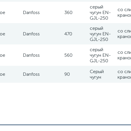
серый
со сл
ое
Danfoss
360
чугун EN-
крано
GJL-250
серый
со сл
ое
Danfoss
470
чугун EN-
крано
GJL-250
серый
со сл
ое
Danfoss
560
чугун EN-
крано
GJL-250
Серый
со сл
ое
Danfoss
90
чугун
крано