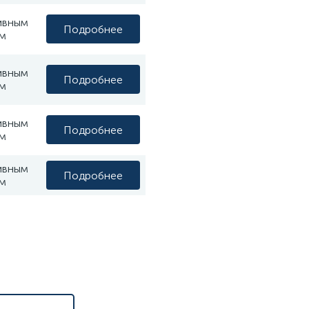
ивным
Подробнее
м
ивным
Подробнее
м
ивным
Подробнее
м
ивным
Подробнее
м