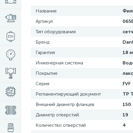
Название
Филь
Артикул
065
Тип оборудования
сет
Бренд
Dan
Гарантия
18 
Инженерная система
Вод
Покрытие
лак
Серия
FVF
Регламентирующий документ
ТР 
Внешний диаметр фланцев
150
Диаметр отверстий
19
Количество отверстий
4