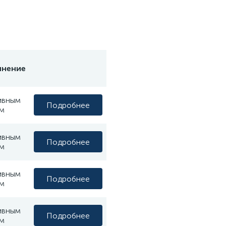
лнение
ивным
Подробнее
м
ивным
Подробнее
м
ивным
Подробнее
м
ивным
Подробнее
м