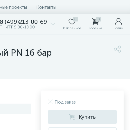
ные проекты
Контакты
0
0
8 (499)213-00-69
ПН-ПТ 9:00-18:00
Избранное
Корзина
Войти
ый PN 16 бар
Под заказ
Купить