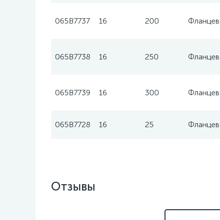
065B7737
16
200
Фланцев
065B7738
16
250
Фланцев
065B7739
16
300
Фланцев
065B7728
16
25
Фланцев
Отзывы