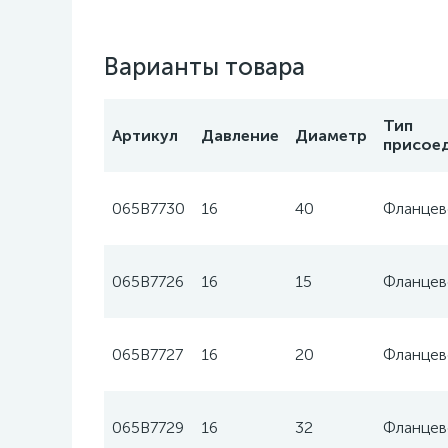
Варианты товара
Тип
Артикул
Давление
Диаметр
присое
065B7730
16
40
Фланцев
065B7726
16
15
Фланцев
065B7727
16
20
Фланцев
065B7729
16
32
Фланцев