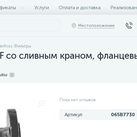
фикаты
Услуги
Оплата и доставка
Реализован
Местоположение
anfoss Фильтры
F со сливным краном, фланцев
ывы
0
Пока нет отзывов
Артикул
065B7730