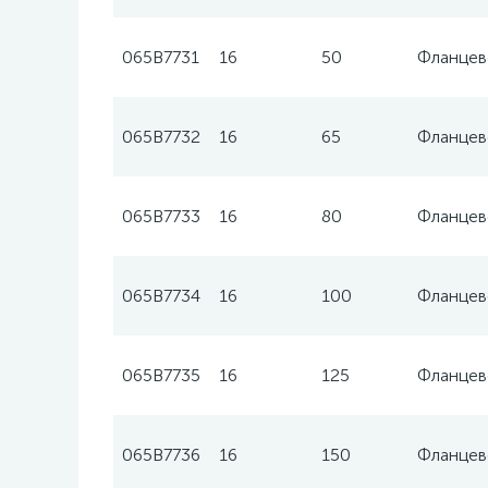
065B7731
16
50
Фланцев
065B7732
16
65
Фланцев
065B7733
16
80
Фланцев
065B7734
16
100
Фланцев
065B7735
16
125
Фланцев
065B7736
16
150
Фланцев