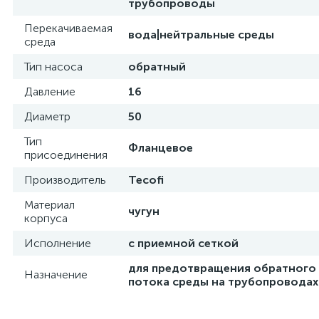
трубопроводы
Перекачиваемая
вода|нейтральные среды
среда
Тип насоса
обратный
Давление
16
Диаметр
50
Тип
Фланцевое
присоединения
Производитель
Tecofi
Материал
чугун
корпуса
Исполнение
с приемной сеткой
для предотвращения обратного
Назначение
потока среды на трубопроводах