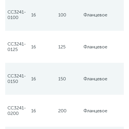
CC3241-
16
100
Фланцевое
Te
0100
CC3241-
16
125
Фланцевое
Te
0125
CC3241-
16
150
Фланцевое
Te
0150
CC3241-
16
200
Фланцевое
Te
0200