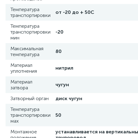
Температура
от -20 до + 50С
транспортировки
Температура
транспортировки
-20
мин
Максимальная
80
температура
Материал
нитрил
уплотнения
Материал
чугун
затвора
Затворный орган
диск чугун
Температура
транспортировки
50
мах
Монтажное
устанавливается на вертикальн
положение
трупоровод