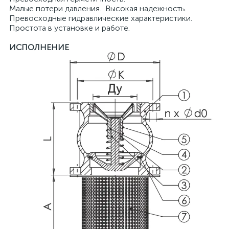
Малые потери давления. Высокая надежность.
Превосходные гидравлические характеристики.
Простота в установке и работе.
ИСПОЛНЕНИЕ