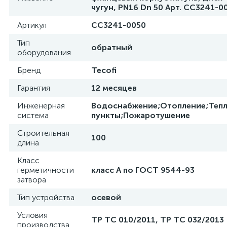
чугун, PN16 Dn 50 Арт. CC3241-0
Артикул
CC3241-0050
Тип
обратный
оборудования
Бренд
Tecofi
Гарантия
12 месяцев
Инженерная
Водоснабжение;Отопление;Теп
система
пункты;Пожаротушение
Строительная
100
длина
Класс
герметичности
класс A по ГОСТ 9544-93
затвора
Тип устройства
осевой
Условия
ТР ТС 010/2011, TP TC 032/2013
производства