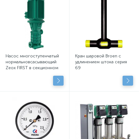
Насос многоступенчатый
Кран шаровой Broen с
нормальновсасывающий
удлинением штока серия
Zeox FIRST в секционном
69
исполнении