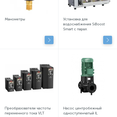
Манометры
Установка для
водоснабжения SiBoost
Smart с парал.
подключенными
центробежными насосами
с сухим рот.
Преобразователи частоты
Насос центробежный
переменного тока VLT
одноступенчатый IL