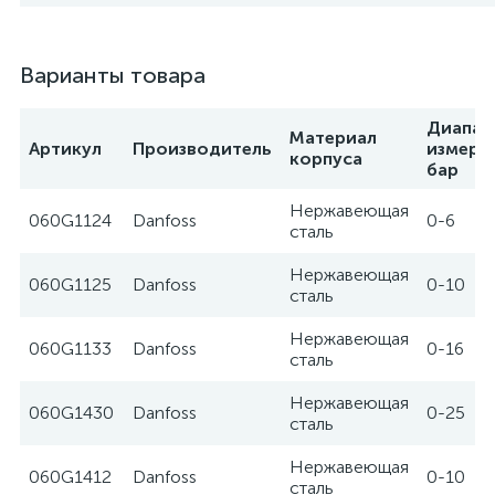
Варианты товара
Диапаз
Материал
Артикул
Производитель
измере
корпуса
бар
Нержавеющая
060G1124
Danfoss
0-6
сталь
Нержавеющая
060G1125
Danfoss
0-10
сталь
Нержавеющая
060G1133
Danfoss
0-16
сталь
Нержавеющая
060G1430
Danfoss
0-25
сталь
Нержавеющая
060G1412
Danfoss
0-10
сталь