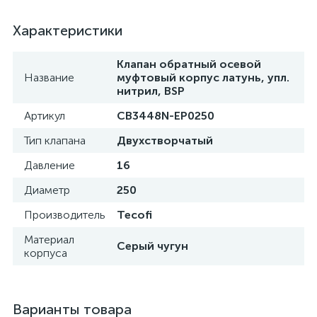
Характеристики
Клапан обратный осевой
Название
муфтовый корпус латунь, упл.
нитрил, BSP
Артикул
CB3448N-EP0250
Тип клапана
Двухстворчатый
Давление
16
Диаметр
250
Производитель
Tecofi
Материал
Серый чугун
корпуса
Варианты товара