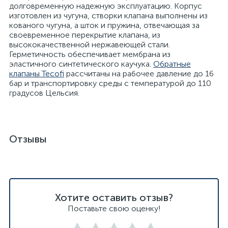
долговременную надежную эксплуатацию. Корпус
изготовлен из чугуна, створки клапана выполнены из
кованого чугуна, а шток и пружина, отвечающая за
своевременное перекрытие клапана, из
высококачественной нержавеющей стали.
Герметичность обеспечивает мембрана из
эластичного синтетического каучука.
Обратные
клапаны Tecofi
рассчитаны на рабочее давление до 16
бар и транспортировку среды с температурой до 110
градусов Цельсия.
Отзывы
Хотите оставить отзыв?
Поставьте свою оценку!