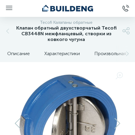
Tecofi Калапаны обратные
Клапан обратный двухстворчатый Tecofi
CB3448N межфланцевый, створки из
ковкого чугуна
Описание
Характеристики
Произвольная вкл