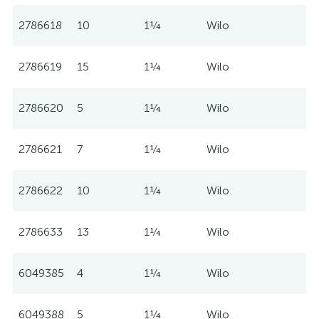
2786618
10
1¼
Wilo
2786619
15
1¼
Wilo
2786620
5
1¼
Wilo
2786621
7
1¼
Wilo
2786622
10
1¼
Wilo
2786633
13
1¼
Wilo
6049385
4
1¼
Wilo
6049388
5
1¼
Wilo