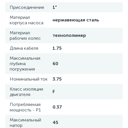
Присоединение
1"
Материал
нержавеющая сталь
корпуса насоса
Материал
технополимер
рабочих колес
Длина кабеля
1.75
Максимальная
глубина
60
погружения
Номинальный ток
3.75
Класс изоляции
F
двигателя
Потребляемая
0.37
мощность - P1
Максимальный
45
напор