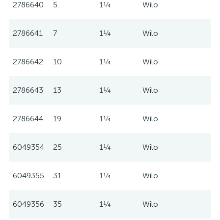
2786640
5
1¼
Wilo
2786641
7
1¼
Wilo
2786642
10
1¼
Wilo
2786643
13
1¼
Wilo
2786644
19
1¼
Wilo
6049354
25
1¼
Wilo
6049355
31
1¼
Wilo
6049356
35
1¼
Wilo