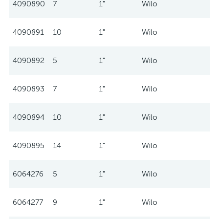
4090890
7
1"
Wilo
4090891
10
1"
Wilo
4090892
5
1"
Wilo
4090893
7
1"
Wilo
4090894
10
1"
Wilo
4090895
14
1"
Wilo
6064276
5
1"
Wilo
6064277
9
1"
Wilo