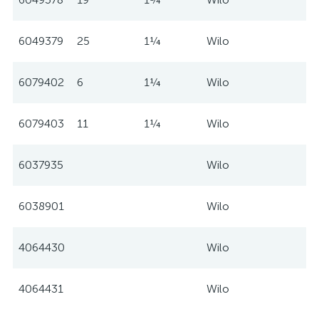
6049379
25
1¼
Wilo
6079402
6
1¼
Wilo
6079403
11
1¼
Wilo
6037935
Wilo
6038901
Wilo
4064430
Wilo
4064431
Wilo