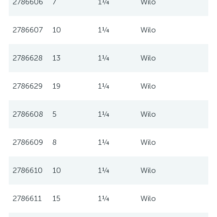
2786606
7
1¼
Wilo
2786607
10
1¼
Wilo
2786628
13
1¼
Wilo
2786629
19
1¼
Wilo
2786608
5
1¼
Wilo
2786609
8
1¼
Wilo
2786610
10
1¼
Wilo
2786611
15
1¼
Wilo