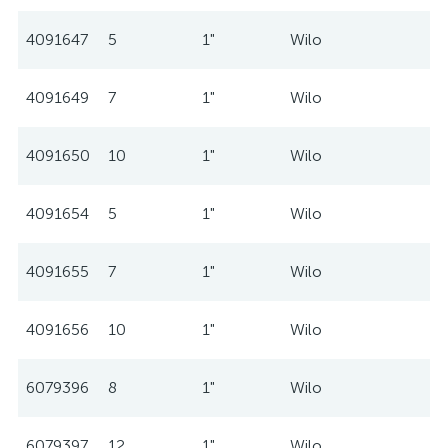
4091647
5
1"
Wilo
4091649
7
1"
Wilo
4091650
10
1"
Wilo
4091654
5
1"
Wilo
4091655
7
1"
Wilo
4091656
10
1"
Wilo
6079396
8
1"
Wilo
6079397
12
1"
Wilo