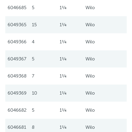
6046685
5
1¼
Wilo
6049365
15
1¼
Wilo
6049366
4
1¼
Wilo
6049367
5
1¼
Wilo
6049368
7
1¼
Wilo
6049369
10
1¼
Wilo
6046682
5
1¼
Wilo
6046681
8
1¼
Wilo