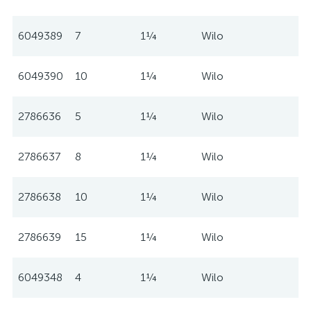
6049389
7
1¼
Wilo
6049390
10
1¼
Wilo
2786636
5
1¼
Wilo
2786637
8
1¼
Wilo
2786638
10
1¼
Wilo
2786639
15
1¼
Wilo
6049348
4
1¼
Wilo