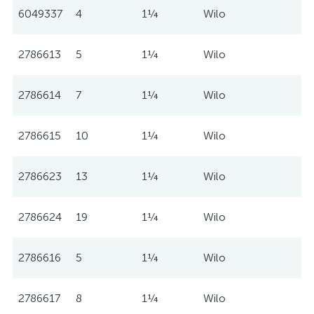
6049337
4
1¼
Wilo
2786613
5
1¼
Wilo
2786614
7
1¼
Wilo
2786615
10
1¼
Wilo
2786623
13
1¼
Wilo
2786624
19
1¼
Wilo
2786616
5
1¼
Wilo
2786617
8
1¼
Wilo