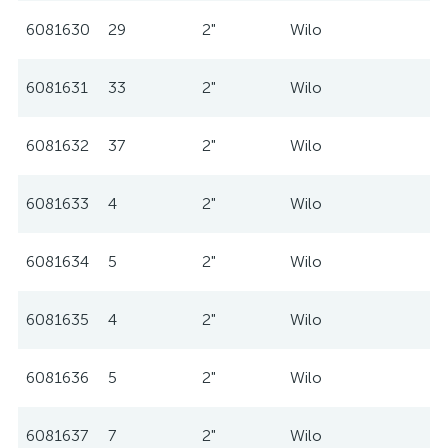
6081630
29
2"
Wilo
6081631
33
2"
Wilo
6081632
37
2"
Wilo
6081633
4
2"
Wilo
6081634
5
2"
Wilo
6081635
4
2"
Wilo
6081636
5
2"
Wilo
6081637
7
2"
Wilo