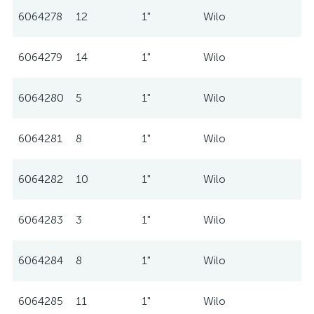
6064278
12
1"
Wilo
6064279
14
1"
Wilo
6064280
5
1"
Wilo
6064281
8
1"
Wilo
6064282
10
1"
Wilo
6064283
3
1"
Wilo
6064284
8
1"
Wilo
6064285
11
1"
Wilo