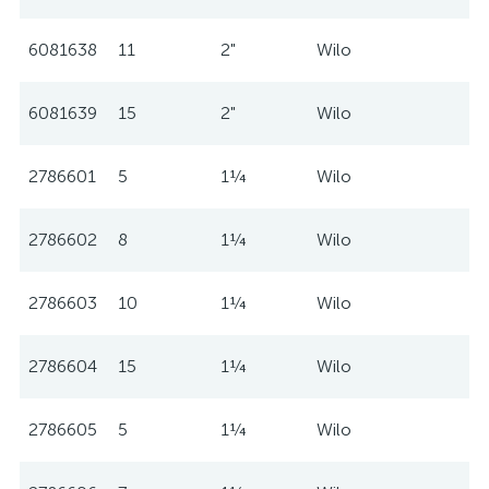
6081638
11
2"
Wilo
6081639
15
2"
Wilo
2786601
5
1¼
Wilo
2786602
8
1¼
Wilo
2786603
10
1¼
Wilo
2786604
15
1¼
Wilo
2786605
5
1¼
Wilo