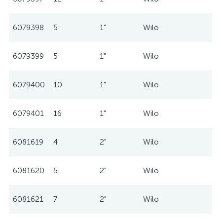
6079398
5
1"
Wilo
6079399
5
1"
Wilo
6079400
10
1"
Wilo
6079401
16
1"
Wilo
6081619
4
2"
Wilo
6081620
5
2"
Wilo
6081621
7
2"
Wilo