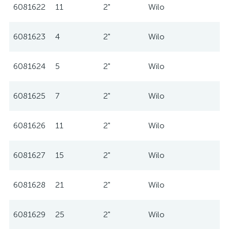
6081622
11
2"
Wilo
6081623
4
2"
Wilo
6081624
5
2"
Wilo
6081625
7
2"
Wilo
6081626
11
2"
Wilo
6081627
15
2"
Wilo
6081628
21
2"
Wilo
6081629
25
2"
Wilo