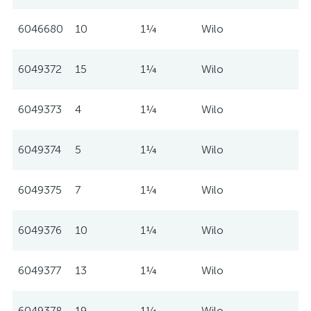
6046680
10
1¼
Wilo
6049372
15
1¼
Wilo
6049373
4
1¼
Wilo
6049374
5
1¼
Wilo
6049375
7
1¼
Wilo
6049376
10
1¼
Wilo
6049377
13
1¼
Wilo
6049378
19
1¼
Wilo