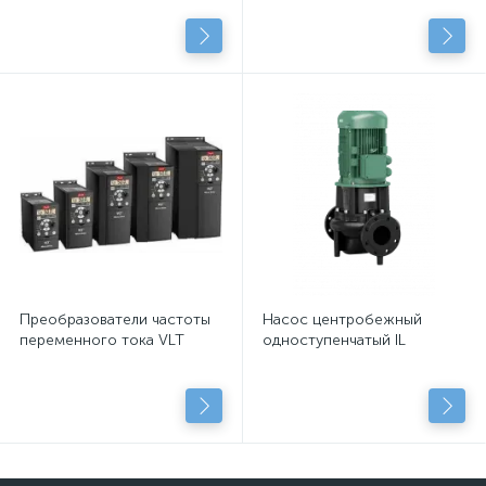
подключенными
центробежными насосами
с сухим рот.
Преобразователи частоты
Насос центробежный
переменного тока VLT
одноступенчатый IL