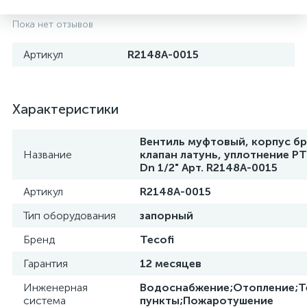
Пока нет отзывов
Артикул
R2148A-0015
Характеристики
Вентиль муфтовый, корпус бр
Название
клапан латунь, уплотнение PT
Dn 1/2" Арт. R2148A-0015
Артикул
R2148A-0015
Тип оборудования
запорный
Бренд
Tecofi
Гарантия
12 месяцев
Инженерная
Водоснабжение;Отопление;Т
система
пункты;Пожаротушение