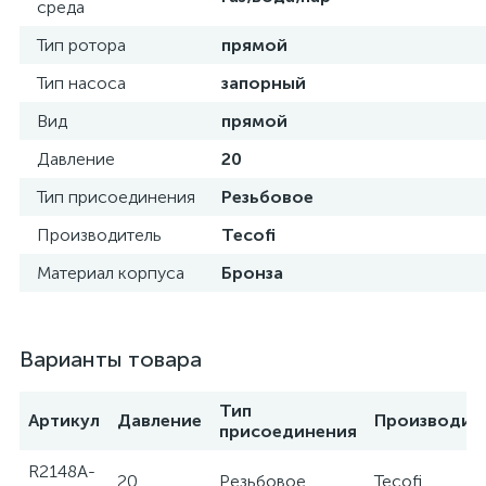
среда
Тип ротора
прямой
Тип насоса
запорный
Вид
прямой
Давление
20
Тип присоединения
Резьбовое
Производитель
Tecofi
Материал корпуса
Бронза
Варианты товара
Тип
Артикул
Давление
Производит
присоединения
R2148A-
20
Резьбовое
Tecofi