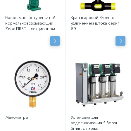
Насос многоступенчатый
Кран шаровой Broen с
нормальновсасывающий
удлинением штока серия
Zeox FIRST в секционном
69
исполнении
Манометры
Установка для
водоснабжения SiBoost
Smart с парал.