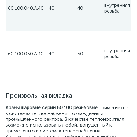
внутренняя
60.100.040.А.40
40
40
резьба
внутренняя
60.100.050.А.40
40
50
резьба
Произвольная вкладка
Краны шаровые серии 60.100 резьбовые
применяются
в системах теплоснабжения, охлаждения и
промышленного сектора. В качестве теплоносителя
возможно использовать любой, допущенный к
применению в системах теплоснабжения.
Кран устанавливается на трубопроводе в любом