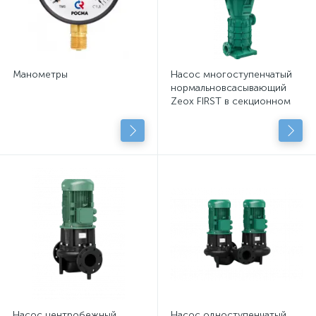
Манометры
Насос многоступенчатый
нормальновсасывающий
Zeox FIRST в секционном
исполнении
Насос центробежный
Насос одноступенчатый