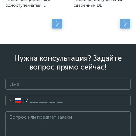
одноступенчатый IL
сдвоенный DL
Нужна консультация? Задайте
вопрос прямо сейчас!
+7