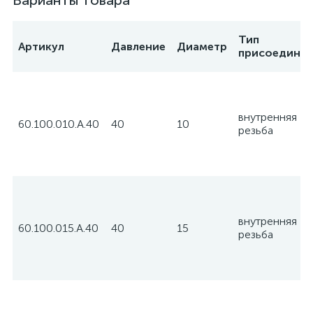
Варианты товара
Тип
Артикул
Давление
Диаметр
присоедине
внутренняя
60.100.010.А.40
40
10
резьба
внутренняя
60.100.015.А.40
40
15
резьба