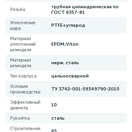
трубная цилиндрическая по
Резьба
ГОСТ 6357-81
Уплотнение
PTFE+углерод
шара
Материал
уплотнений
EPDM;Viton
шпинделя
Материал
нерж. сталь
шпинделя
Тип корпуса
цельносварной
Условия
ТУ 3742-001-59349790-2010
производства
Эффективный
10
диаметр
Рукоятка
сталь
Строительная
65