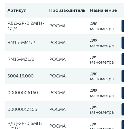
Артикул
Производитель
Назначение
РДД-2Р-0,2МПа-
для
РОСМА
G1/4
манометра
для
RM15-MM1/2
РОСМА
манометра
для
RM15-MZ1/2
РОСМА
манометра
для
S004.16.000
РОСМА
манометра
для
00000006160
РОСМА
манометра
для
00000013155
РОСМА
манометра
РДД-2Р-0,6МПа
для
РОСМА
- G1/4
манометра