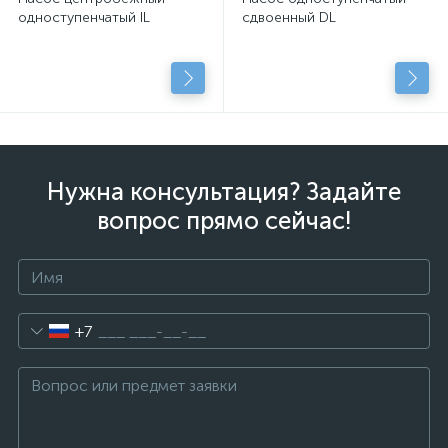
одноступенчатый IL
сдвоенный DL
Нужна консультация? Задайте
вопрос прямо сейчас!
+7