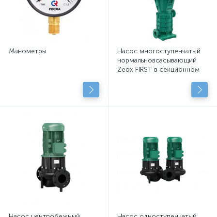
Манометры
Насос многоступенчатый
нормальновсасывающий
Zeox FIRST в секционном
исполнении
Насос центробежный
Насос одноступенчатый