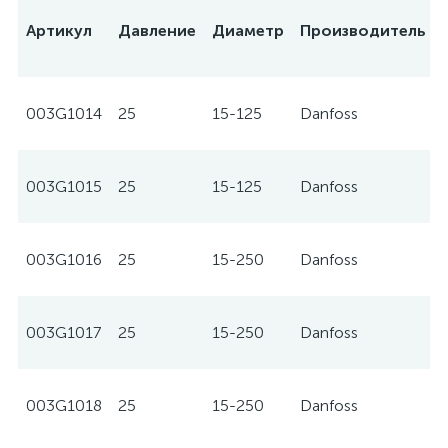
Артикул
Давление
Диаметр
Производитель
003G1014
25
15-125
Danfoss
003G1015
25
15-125
Danfoss
003G1016
25
15-250
Danfoss
003G1017
25
15-250
Danfoss
003G1018
25
15-250
Danfoss