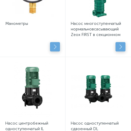
Манометры
Насос многоступенчатый
нормальновсасывающий
Zeox FIRST в секционном
исполнении
Насос центробежный
Насос одноступенчатый
одноступенчатый IL
сдвоенный DL