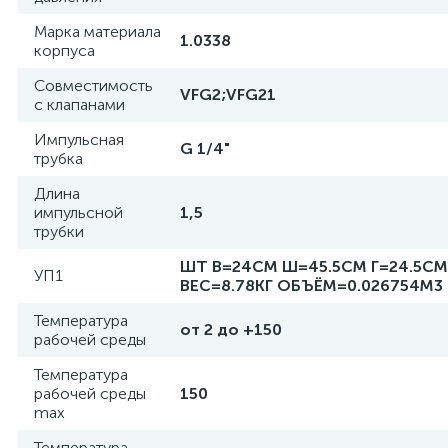
Марка материала
1.0338
корпуса
Совместимость
VFG2;VFG21
с клапанами
Импульсная
G 1/4"
трубка
Длина
импульсной
1,5
трубки
ШТ В=24СМ Ш=45.5СМ Г=24.5СМ
УП1
ВЕС=8.78КГ ОБЪЁМ=0.026754М3
Температура
от 2 до +150
рабочей среды
Температура
рабочей среды
150
max
Температура