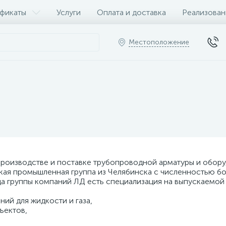
фикаты
Услуги
Оплата и доставка
Реализован
Местоположение
роизводстве и поставке трубопроводной арматуры и обор
ая промышленная группа из Челябинска с численностью бол
а группы компаний ЛД есть специализация на выпускаемой
ий для жидкости и газа,
ъектов,