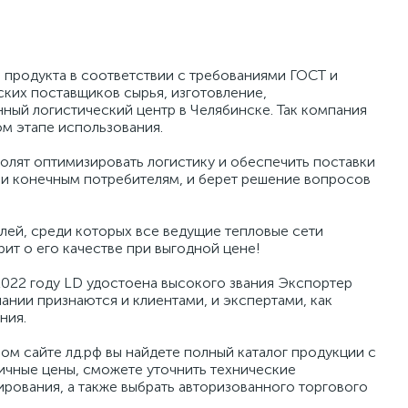
 продукта в соответствии с требованиями ГОСТ и
ских поставщиков сырья, изготовление,
ный логистический центр в Челябинске. Так компания
ом этапе использования.
олят оптимизировать логистику и обеспечить поставки
к и конечным потребителям, и берет решение вопросов
лей, среди которых все ведущие тепловые сети
ит о его качестве при выгодной цене!
2022 году LD удостоена высокого звания Экспортер
ании признаются и клиентами, и экспертами, как
ния.
м сайте лд.рф вы найдете полный каталог продукции с
ичные цены, сможете уточнить технические
рования, а также выбрать авторизованного торгового