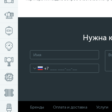
Нужна к
+7
Бренды
Оплата и доставка
Услуги