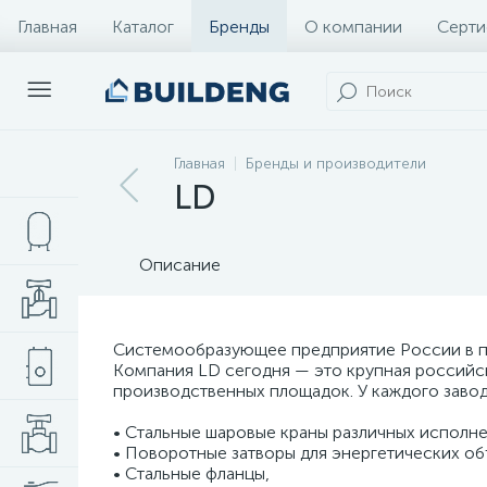
Главная
Каталог
Бренды
О компании
Серти
Главная
Бренды и производители
LD
Описание
Системообразующее предприятие России в п
Компания LD сегодня — это крупная российск
производственных площадок. У каждого завод
• Стальные шаровые краны различных исполнен
• Поворотные затворы для энергетических об
• Стальные фланцы,